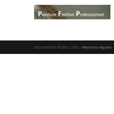
Allo marchés Publics 2020 -
Mentions légales