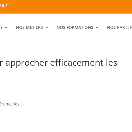
ng.fr
?
NOS MÉTIERS
NOS FORMATIONS
NOS PARTEN
r approcher efficacement les
t
érence les :