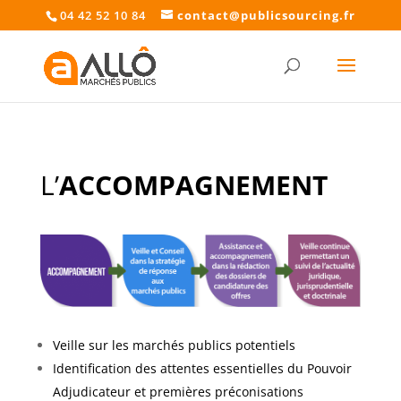
04 42 52 10 84
contact@publicsourcing.fr
L’
ACCOMPAGNEMENT
Veille sur les marchés publics potentiels
Identification des attentes essentielles du Pouvoir
Adjudicateur et premières préconisations