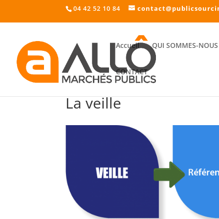
04 42 52 10 84
contact@publicsourci
Accueil
QUI SOMMES-NOUS 
CONTACT
La veille