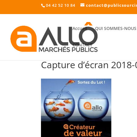
04 42 52 10 84
contact@publicsourci
Accueil
QUI SOMMES-NOUS 
CONTACT
Capture d’écran 2018-