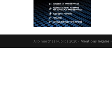
Allo marchés Publics 2020 -
Mentions légales